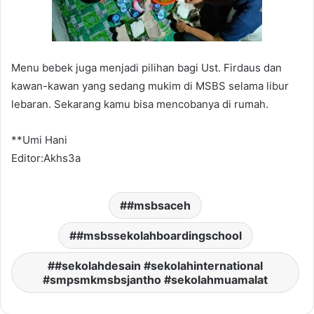
Menu bebek juga menjadi pilihan bagi Ust. Firdaus dan
kawan-kawan yang sedang mukim di MSBS selama libur
lebaran. Sekarang kamu bisa mencobanya di rumah.
**Umi Hani
Editor:Akhs3a
#msbsaceh
#msbssekolahboardingschool
#sekolahdesain #sekolahinternational
#smpsmkmsbsjantho #sekolahmuamalat