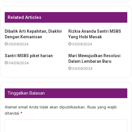
Related Articles
Dibalik Arti Kepahitan, Diakhir
Rizkia Ananda Santri MSBS
Dengan Kemanisan
Yang Hobi Masak
05/09/2024
05/09/2024
Santri MSBS piket harian
Mari Mewujudkan Resolusi
Dalam Lembaran Baru
04/09/2024
04/09/2024
Tinggalkan Balasan
Alamat email Anda tidak akan dipublikasikan.
Ruas yang wajib
ditandai
*
K