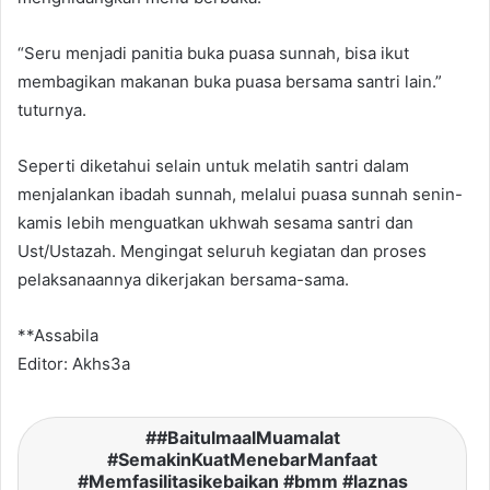
“Seru menjadi panitia buka puasa sunnah, bisa ikut
membagikan makanan buka puasa bersama santri lain.”
tuturnya.
Seperti diketahui selain untuk melatih santri dalam
menjalankan ibadah sunnah, melalui puasa sunnah senin-
kamis lebih menguatkan ukhwah sesama santri dan
Ust/Ustazah. Mengingat seluruh kegiatan dan proses
pelaksanaannya dikerjakan bersama-sama.
**Assabila
Editor: Akhs3a
#BaitulmaalMuamalat
#SemakinKuatMenebarManfaat
#Memfasilitasikebaikan #bmm #laznas