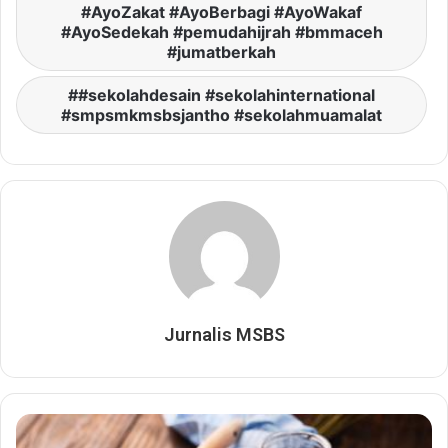
#AyoZakat #AyoBerbagi #AyoWakaf
#AyoSedekah #pemudahijrah #bmmaceh
#jumatberkah
#sekolahdesain #sekolahinternational
#smpsmkmsbsjantho #sekolahmuamalat
Jurnalis MSBS