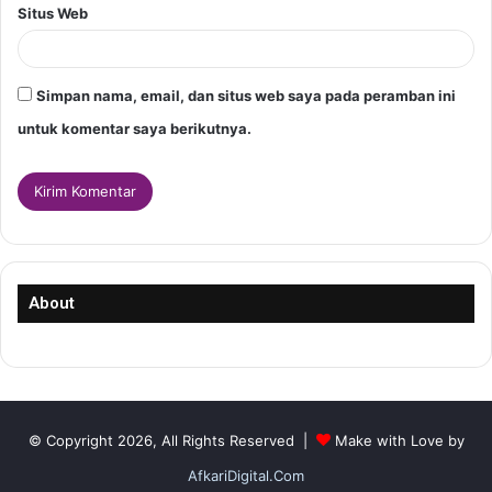
Situs Web
Simpan nama, email, dan situs web saya pada peramban ini
untuk komentar saya berikutnya.
About
© Copyright 2026, All Rights Reserved |
Make with Love by
AfkariDigital.Com