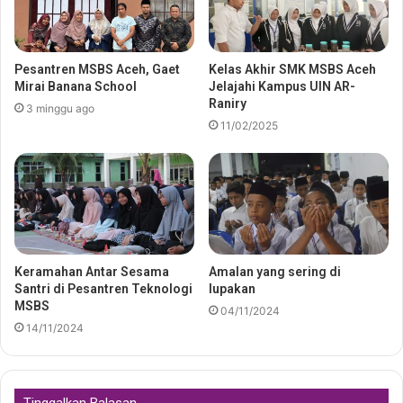
Pesantren MSBS Aceh, Gaet
Kelas Akhir SMK MSBS Aceh
Mirai Banana School
Jelajahi Kampus UIN AR-
Raniry
3 minggu ago
11/02/2025
Keramahan Antar Sesama
Amalan yang sering di
Santri di Pesantren Teknologi
lupakan
MSBS
04/11/2024
14/11/2024
Tinggalkan Balasan