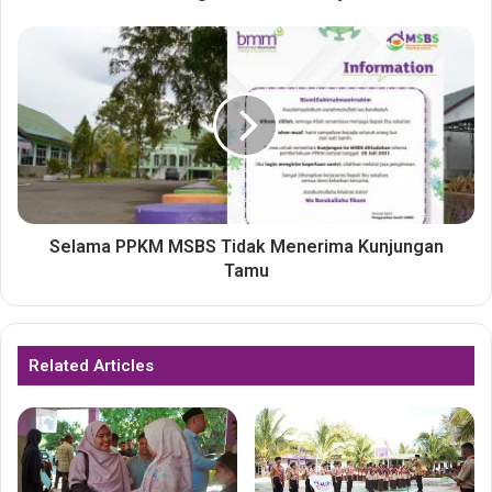
Selama PPKM MSBS Tidak Menerima Kunjungan
Tamu
Related Articles