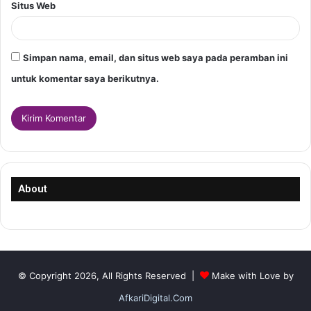
Situs Web
Simpan nama, email, dan situs web saya pada peramban ini
untuk komentar saya berikutnya.
About
© Copyright 2026, All Rights Reserved |
Make with Love by
AfkariDigital.Com