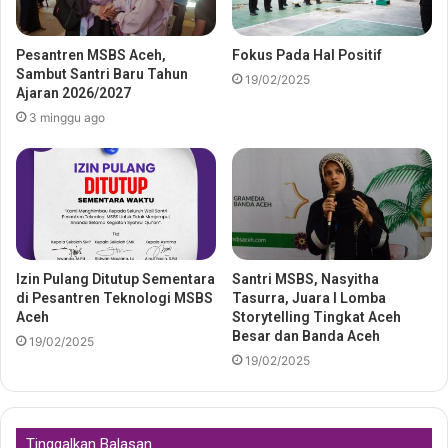
Pesantren MSBS Aceh,
Fokus Pada Hal Positif
Sambut Santri Baru Tahun
19/02/2025
Ajaran 2026/2027
3 minggu ago
Izin Pulang Ditutup Sementara
Santri MSBS, Nasyitha
di Pesantren Teknologi MSBS
Tasurra, Juara I Lomba
Aceh
Storytelling Tingkat Aceh
Besar dan Banda Aceh
19/02/2025
19/02/2025
Tinggalkan Balasan