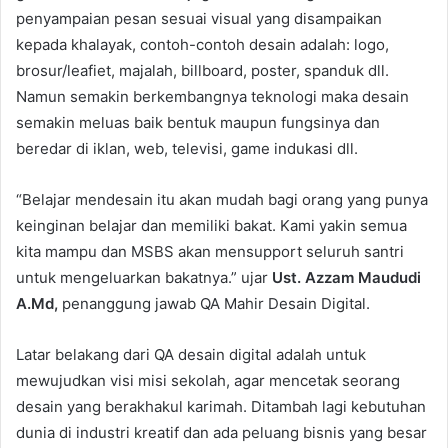
penyampaian pesan sesuai visual yang disampaikan
kepada khalayak, contoh-contoh desain adalah: logo,
brosur/leafiet, majalah, billboard, poster, spanduk dll.
Namun semakin berkembangnya teknologi maka desain
semakin meluas baik bentuk maupun fungsinya dan
beredar di iklan, web, televisi, game indukasi dll.
“Belajar mendesain itu akan mudah bagi orang yang punya
keinginan belajar dan memiliki bakat. Kami yakin semua
kita mampu dan MSBS akan mensupport seluruh santri
untuk mengeluarkan bakatnya.” ujar
Ust. Azzam Maududi
A.Md,
penanggung jawab QA Mahir Desain Digital.
Latar belakang dari QA desain digital adalah untuk
mewujudkan visi misi sekolah, agar mencetak seorang
desain yang berakhakul karimah. Ditambah lagi kebutuhan
dunia di industri kreatif dan ada peluang bisnis yang besar