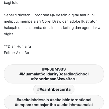
bagi lulusan.
Seperti diketahui program QA desain digital tahun ini
meliputi, mempelajari Corel Draw dan adobe Ilustrator,
halaqah desain, lomba desain, marketing dan agen dakwah
digital.
**Dian Humaira
Editor: Akhs3a
#PSBMSBS
#MuamalatSolidarityBoardingSchool
#PenerimaanSiswaBaru
#santribercerita
#sekolahdesain #sekolahinternational
#smpsmkmsbsjantho #sekolahmuamalat